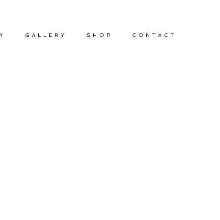
Y
GALLERY
SHOP
CONTACT